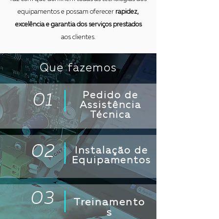
equipamentos e possam oferecer
rapidez,
excelência e garantia dos serviços prestados
aos clientes.
Que fazemos
Pedido de
01
Assistência
Técnica
02
Instalação de
Equipamentos
03
Treinamento
s