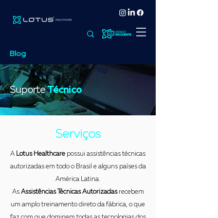
Blog
Suporte
Técnico
Serviços
A
Lotus Healthcare
possui assistências técnicas
autorizadas em todo o Brasil e alguns países da
América Latina.
As
Assistências Técnicas Autorizadas
recebem
um amplo treinamento direto da fábrica, o que
faz com que dominem todas as tecnologias dos