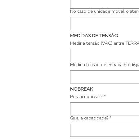
No caso de unidade móvel, o aterr
MEDIDAS DE TENSÃO
Medir a tensão (VAC) entre TERR
Medir a tensão de entrada no disj
NOBREAK
Possui nobreak?
*
Qual a capacidade?
*