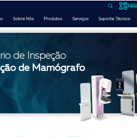
io
Sobre Nós
Produtos
Serviços
Suporte Técnico
ório de Inspeção
ação
de Mamógrafo