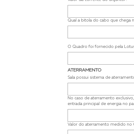
Qual a bitola do cabo que chega n
O Quadro foi fornecido pela Lotu
ATERRAMENTO
Sala possui sistema de aterrament
No caso de aterramento exclusivo,
entrada principal de energia no p
Valor do aterramento medido no