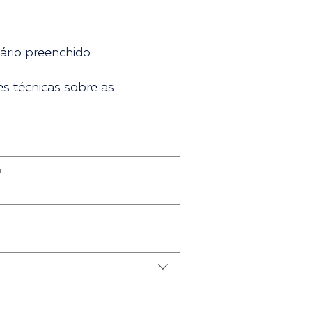
ário preenchido.
es técnicas sobre as