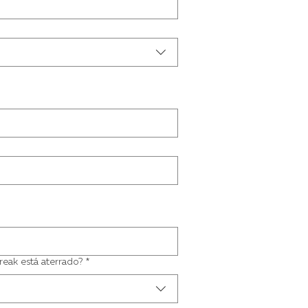
eak está aterrado?
*